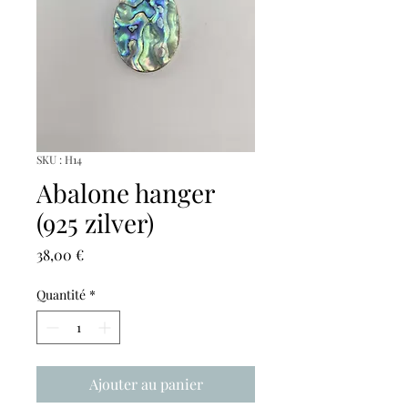
SKU : H14
Abalone hanger
(925 zilver)
Prix
38,00 €
Quantité
*
Ajouter au panier