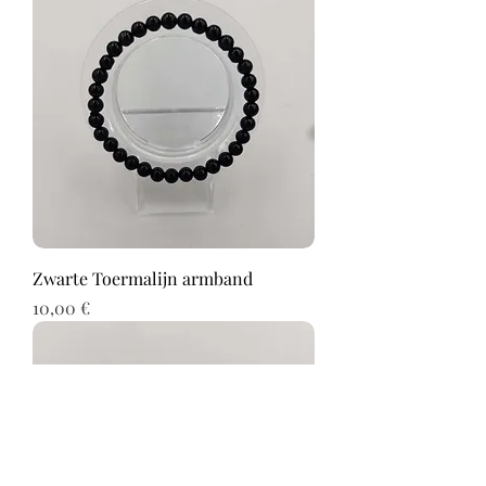
Zwarte Toermalijn armband
Prix
10,00 €