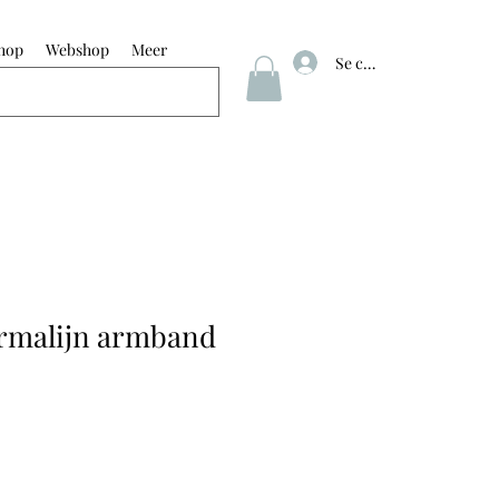
hop
Webshop
Meer
Se connecter
rmalijn armband