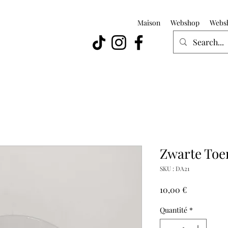
Maison
Webshop
Webs
Zwarte Toe
SKU : DA21
Prix
10,00 €
Quantité
*