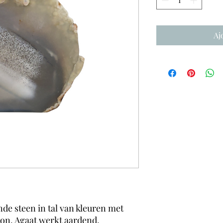
Aj
de steen in tal van kleuren met
on. Agaat werkt aardend,