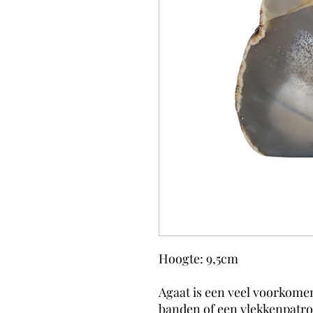
Hoogte: 9,5cm
Agaat is een veel voorkomen
banden of een vlekkenpatro