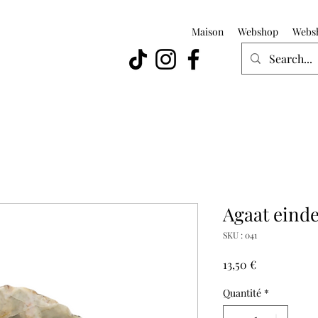
Maison
Webshop
Webs
Agaat einde
SKU : 041
Prix
13,50 €
Quantité
*