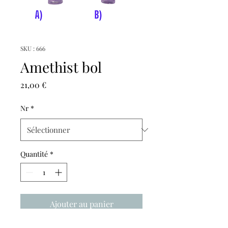
SKU : 666
Amethist bol
Prix
21,00 €
Nr
*
Quantité
*
Ajouter au panier