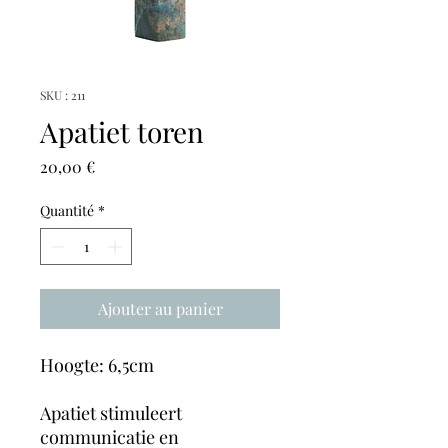
SKU : 211
Apatiet toren
Prix
20,00 €
Quantité
*
Ajouter au panier
Hoogte: 6,5cm
Apatiet stimuleert
communicatie en