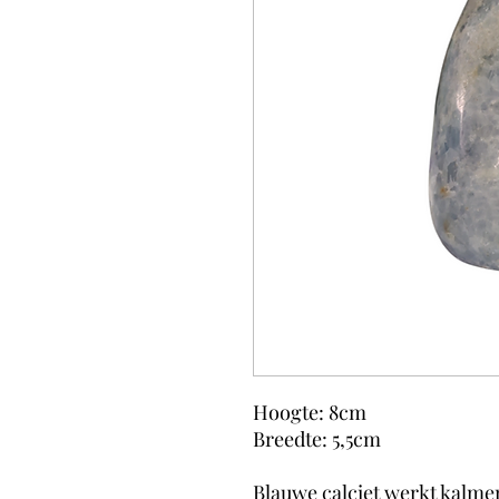
Hoogte: 8cm
Breedte: 5,5cm
Blauwe calciet werkt kalm