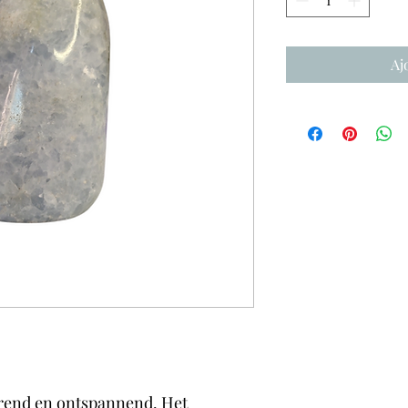
Aj
erend en ontspannend. Het