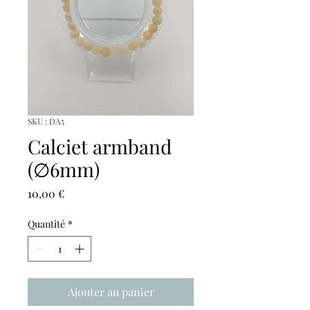
SKU : DA5
Calciet armband
(∅6mm)
Prix
10,00 €
Quantité
*
Ajouter au panier