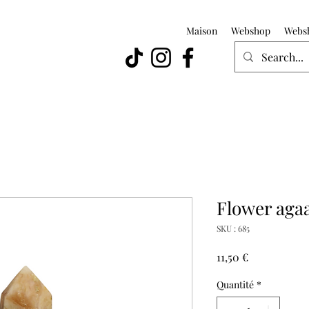
Maison
Webshop
Webs
Flower agaa
SKU : 685
Prix
11,50 €
Quantité
*