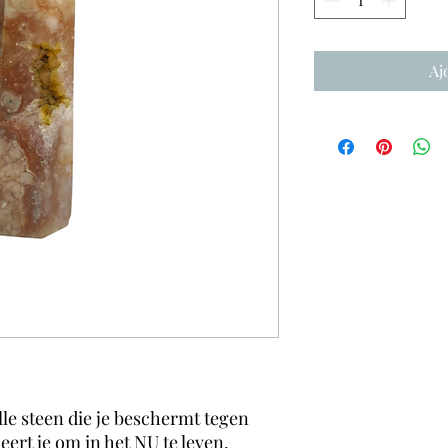
Aj
lle steen die je beschermt tegen
Leert je om in het NU te leven,