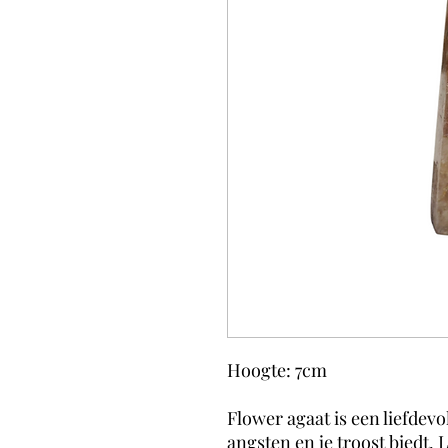
Hoogte: 7cm
Flower agaat is een liefdevo
angsten en je troost biedt. 