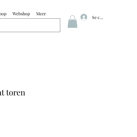
hop
Webshop
Meer
Se connecter
t toren