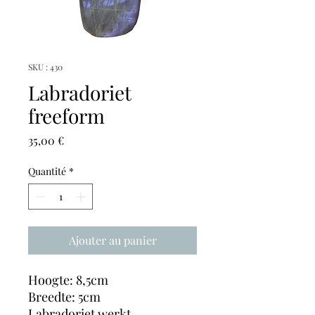
SKU : 430
Labradoriet
freeform
Prix
35,00 €
Quantité
*
Ajouter au panier
Hoogte: 8,5cm
Breedte: 5cm
Labradoriet werkt