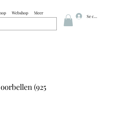
hop
Webshop
Meer
Se connecter
 oorbellen (925