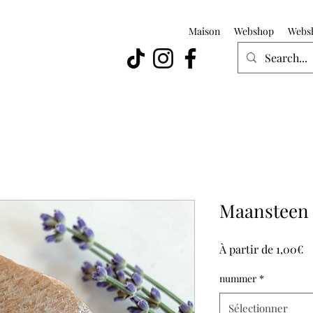
Maison
Webshop
Webs
Maansteen
Pr
À partir de
1,00€
p
nummer
*
Sélectionner