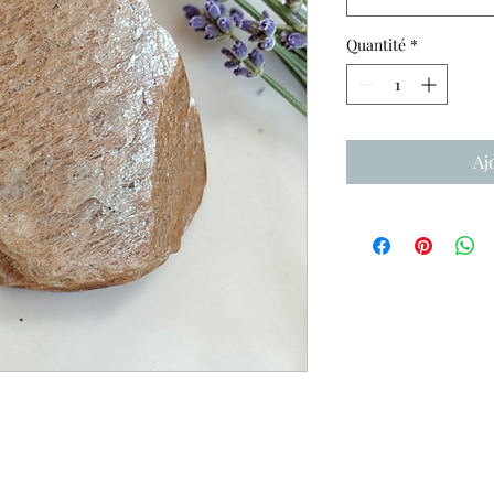
Quantité
*
Aj