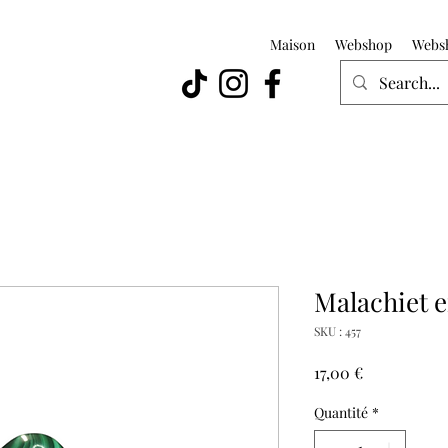
Maison
Webshop
Webs
Malachiet e
SKU : 457
Prix
17,00 €
Quantité
*