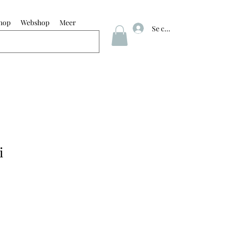
hop
Webshop
Meer
Se connecter
i