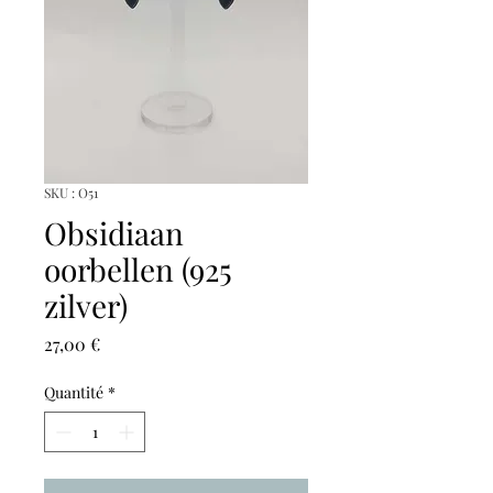
SKU : O51
Obsidiaan
oorbellen (925
zilver)
Prix
27,00 €
Quantité
*