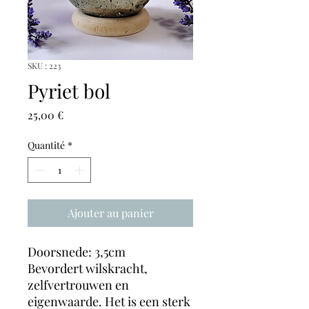
SKU : 223
Pyriet bol
Prix
25,00 €
Quantité
*
Ajouter au panier
Doorsnede: 3,5cm
Bevordert wilskracht,
zelfvertrouwen en
eigenwaarde. Het is een sterk