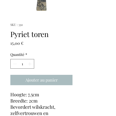
SKU : 330
Pyriet toren
Prix
15,00 €
Quantité
*
Ajouter au panier
Hoogte: 7,5cm
Breedte: 2cm
Bevordert wilskracht,
zelfvertrouwen en