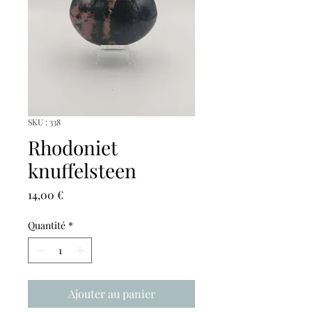
SKU : 338
Rhodoniet
knuffelsteen
Prix
14,00 €
Quantité
*
Ajouter au panier