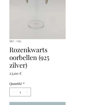
SKU : O67
Rozenkwarts
oorbellen (925
zilver)
Prix
23,00 €
Quantité
*