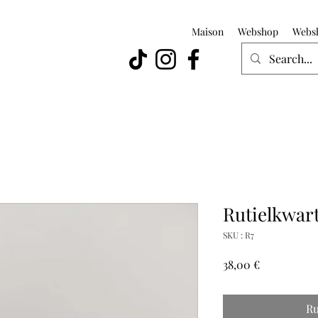
Maison
Webshop
Webs
Rutielkwarts
SKU : R7
Prix
38,00 €
Ru