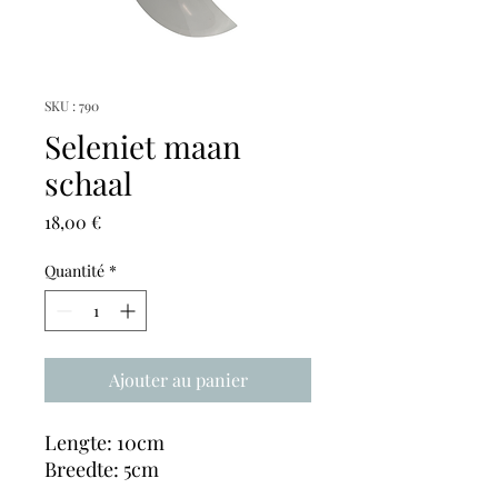
SKU : 790
Seleniet maan
schaal
Prix
18,00 €
Quantité
*
Ajouter au panier
Lengte: 10cm
Breedte: 5cm