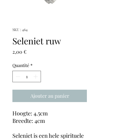
SKU : 464
Seleniet ruw
Prix
2,00 €
Quantité
*
Ajouter au panier
Hoogte: 4,5cm
Breedte: 4cm
Seleniet is een hele spirituele