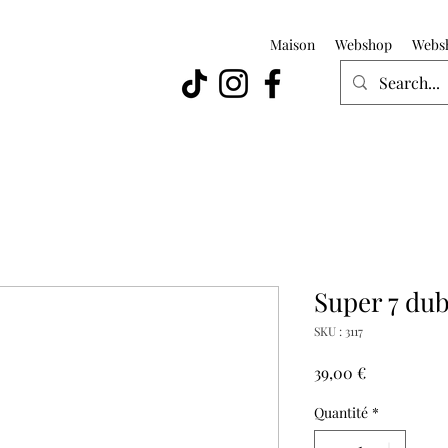
Maison
Webshop
Webs
Super 7 dub
SKU : 3117
Prix
39,00 €
Quantité
*