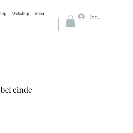
hop
Webshop
Meer
Se connecter
bel einde