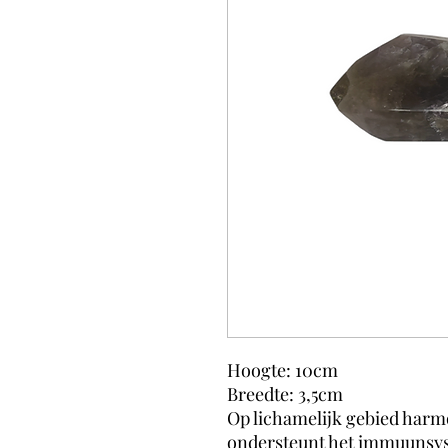
Hoogte: 10cm
Breedte: 3,5cm
Op lichamelijk gebied harmo
ondersteunt het immuunsys