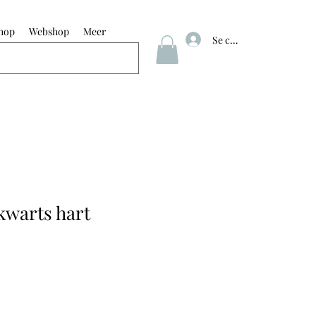
hop
Webshop
Meer
Se connecter
kwarts hart