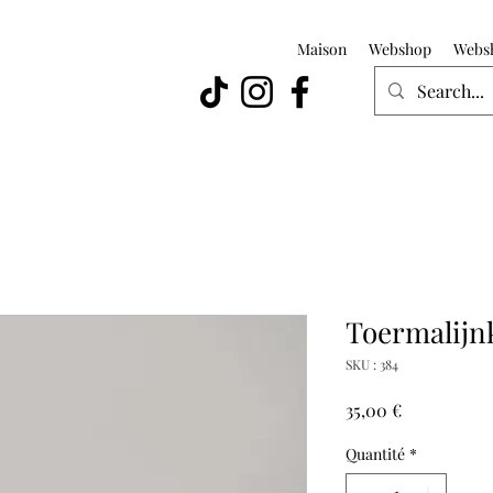
Maison
Webshop
Webs
Toermalijn
SKU : 384
Prix
35,00 €
Quantité
*