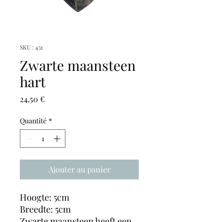
SKU : 431
Zwarte maansteen
hart
Prix
24,50 €
Quantité
*
Ajouter au panier
Hoogte: 5cm
Breedte: 5cm
Zwarte maansteen heeft een