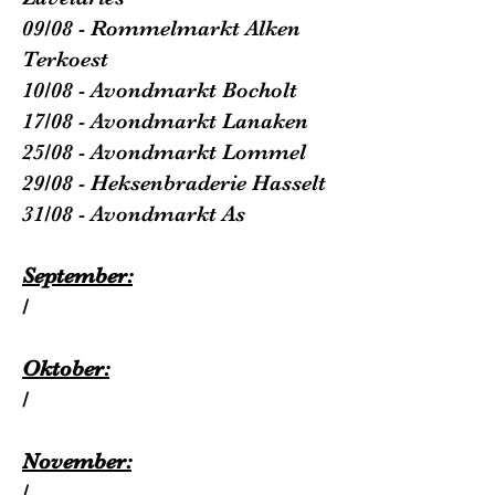
09/08 - Rommelmarkt Alken
Terkoest
10/08 - Avondmarkt Bocholt
17/08 - Avondmarkt Lanaken
25/08 - Avondmarkt Lommel
29/08 - Heksenbraderie Hasselt
31/08 - Avondmarkt As
September:
/
Oktober:
/
November:
/