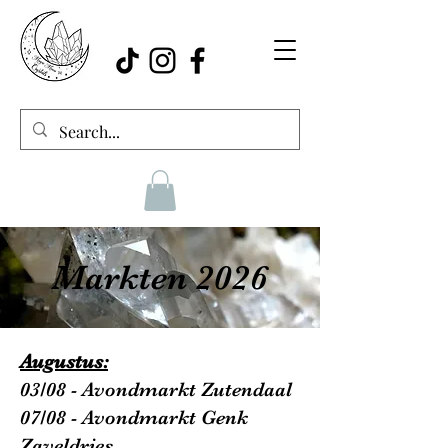
Markten 2026
Augustus:
03/08 - Avondmarkt Zutendaal
07/08 - Avondmarkt Genk
Zaveldries