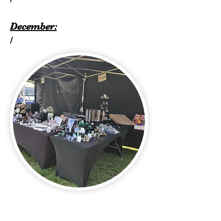
December:
/