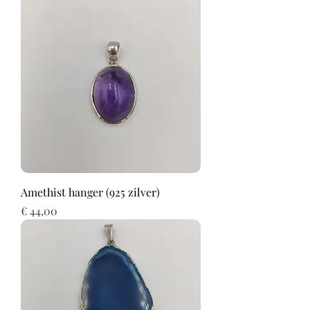
Amethist hanger (925 zilver)
Prijs
€ 44,00