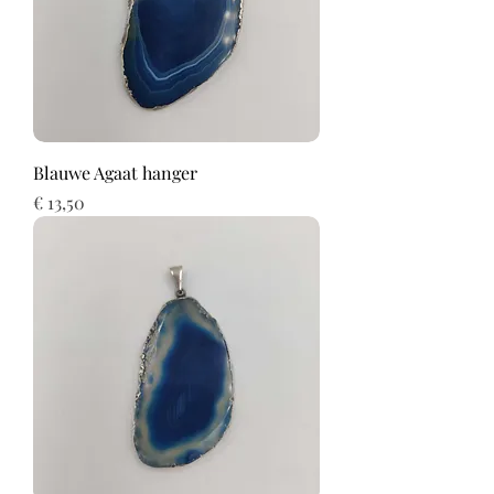
Blauwe Agaat hanger
Prijs
€ 13,50