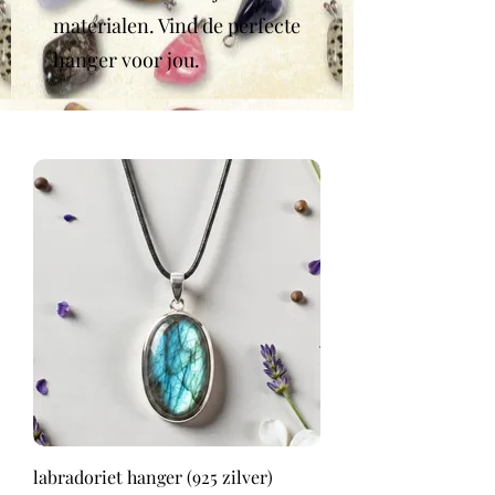
materialen. Vind de perfecte
hanger voor jou.
labradoriet hanger (925 zilver)