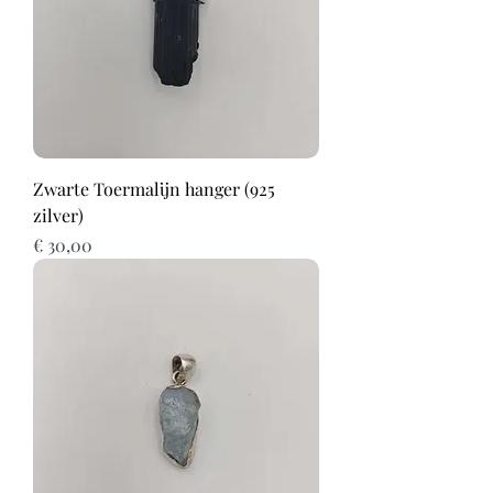
Zwarte Toermalijn hanger (925
zilver)
Prijs
€ 30,00