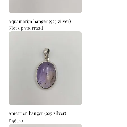
Aquamarijn hanger (925 zilver)
Niet op voorraad
Ametrien hanger (925 zilver)
Prijs
€ 56,00