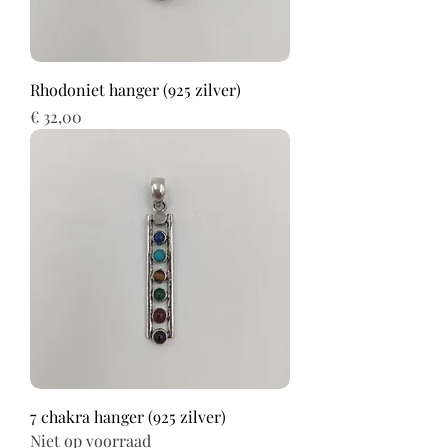
Rhodoniet hanger (925 zilver)
Prijs
€ 32,00
7 chakra hanger (925 zilver)
Niet op voorraad