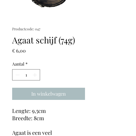
Productcode: 047
Agaat schijf (74g)
Prijs
€ 6,00
Aantal
*
In winkelwagen
Lengte: 9,5cm
Breedte: 8cm
Agaat is een veel