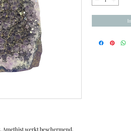
I
t. Amethist werkt beschermend,