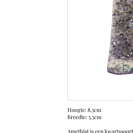
Hoogte: 8,5cm
Breedte: 5,5cm
Amethist is een kwartssoor