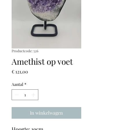
Productcode: 526
Amethist op voet
Prijs
€ 121,00
Aantal
*
In winkelwagen
Hoogte: 19cm