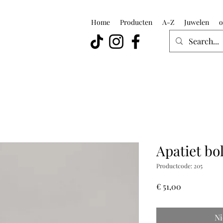
Home
Producten
A-Z
Juwelen
o
Apatiet bo
Productcode: 205
Prijs
€ 51,00
Ni