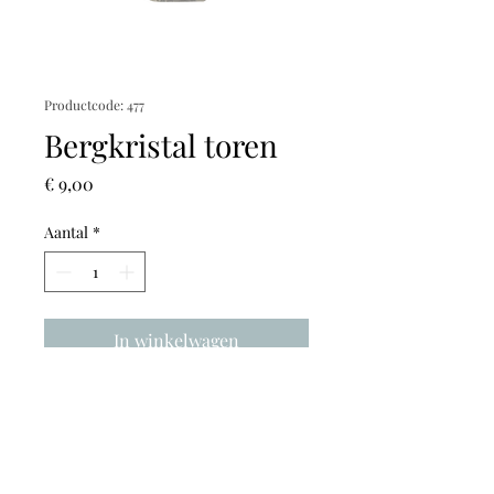
Productcode: 477
Bergkristal toren
Prijs
€ 9,00
Aantal
*
In winkelwagen
Hoogte: 3,5cm
Breedte: 3,5cm