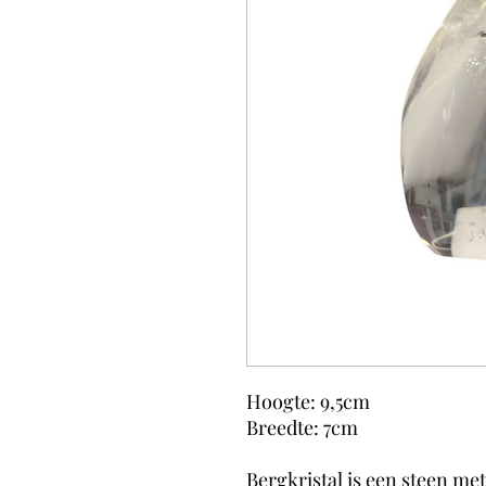
Hoogte: 9,5cm
Breedte: 7cm
Bergkristal is een steen me