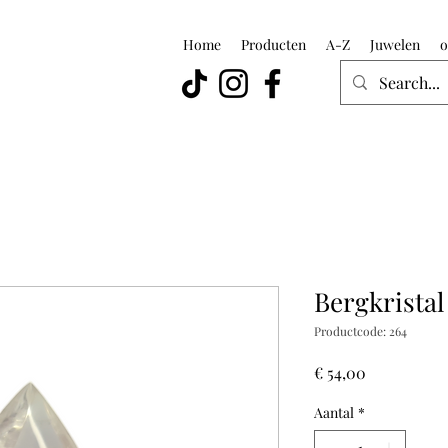
Home
Producten
A-Z
Juwelen
o
Bergkristal
Productcode: 264
Prijs
€ 54,00
Aantal
*