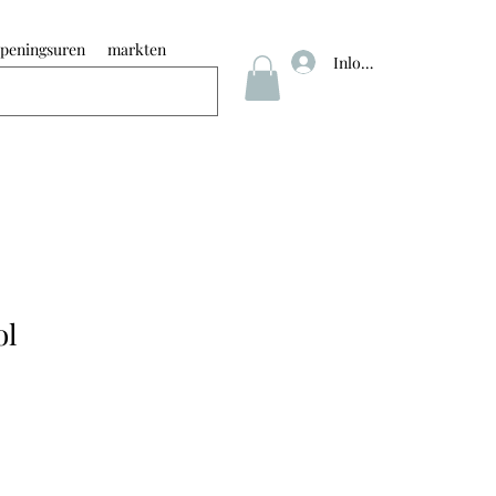
peningsuren
markten
Inloggen
ol