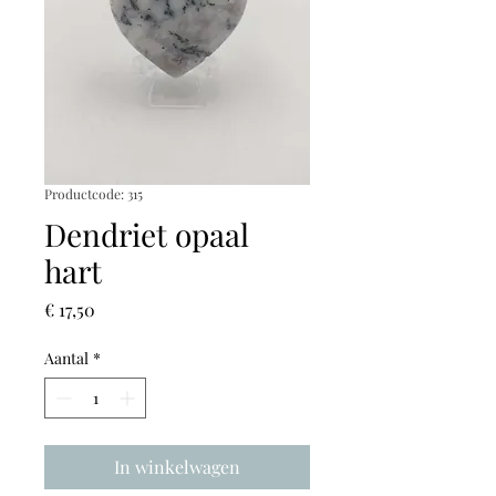
Productcode: 315
Dendriet opaal
hart
Prijs
€ 17,50
Aantal
*
In winkelwagen