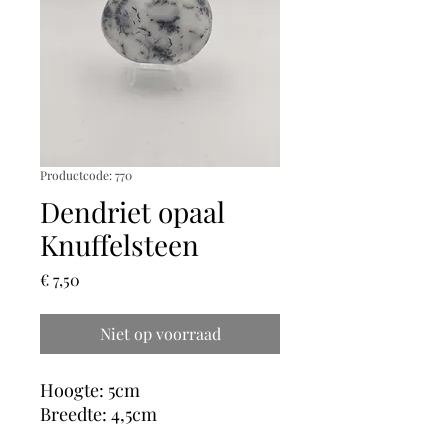
Productcode: 770
Dendriet opaal
Knuffelsteen
Prijs
€ 7,50
Niet op voorraad
Hoogte: 5cm
Breedte: 4,5cm