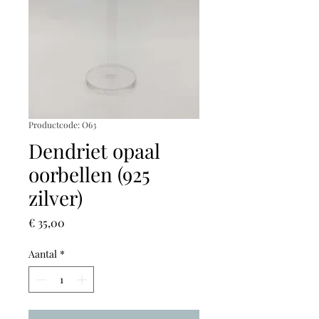
Productcode: O63
Dendriet opaal
oorbellen (925
zilver)
Prijs
€ 35,00
Aantal
*