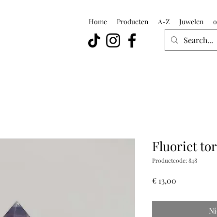
Home
Producten
A-Z
Juwelen
o
Fluoriet to
Productcode: 848
Prijs
€ 13,00
Ni