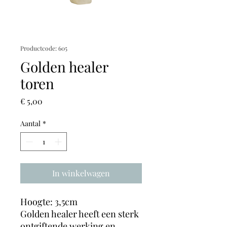
Productcode: 605
Golden healer
toren
Prijs
€ 5,00
Aantal
*
In winkelwagen
Hoogte: 3,5cm
Golden healer heeft een sterk
ontgiftende werking en