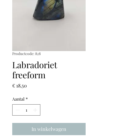
Productcode: 828
Labradoriet
freeform
Prijs
€ 18,50
Aantal
*
In winkelwagen