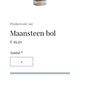
Productcode: 967
Maansteen bol
Prijs
€ 19,50
Aantal
*
In winkelwagen
Doorsnede: 5,5cm