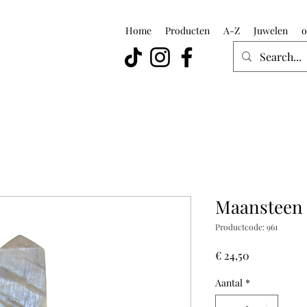
Home
Producten
A-Z
Juwelen
o
Maansteen 
Productcode: 961
Prijs
€ 24,50
Aantal
*