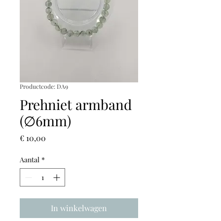
Productcode: DA9
Prehniet armband
(∅6mm)
Prijs
€ 10,00
Aantal
*
In winkelwagen