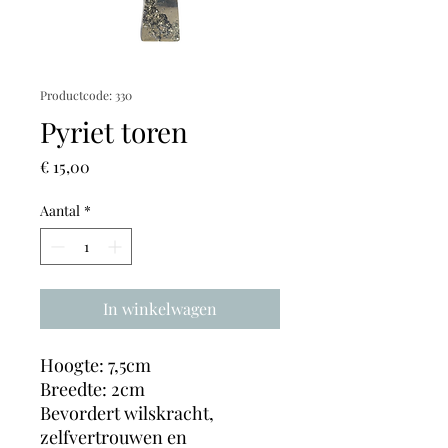
Productcode: 330
Pyriet toren
Prijs
€ 15,00
Aantal
*
In winkelwagen
Hoogte: 7,5cm
Breedte: 2cm
Bevordert wilskracht,
zelfvertrouwen en