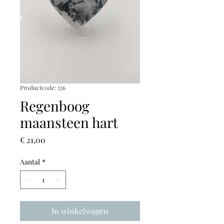
Productcode: 556
Regenboog
maansteen hart
Prijs
€ 21,00
Aantal
*
In winkelwagen