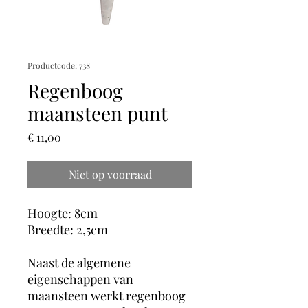
Productcode: 738
Regenboog
maansteen punt
Prijs
€ 11,00
Niet op voorraad
Hoogte: 8cm
Breedte: 2,5cm
Naast de algemene
eigenschappen van
maansteen werkt regenboog