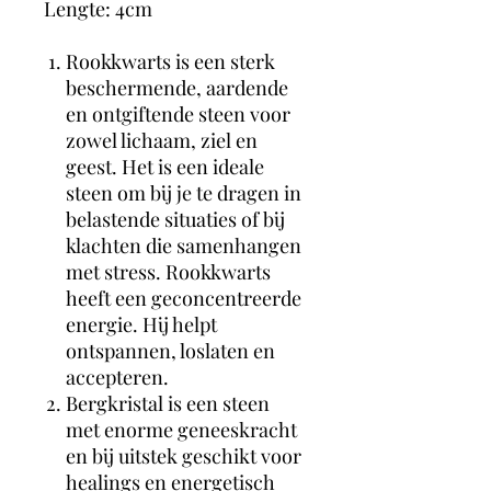
Lengte: 4cm
Rookkwarts is een sterk
beschermende, aardende
en ontgiftende steen voor
zowel lichaam, ziel en
geest. Het is een ideale
steen om bij je te dragen in
belastende situaties of bij
klachten die samenhangen
met stress. Rookkwarts
heeft een geconcentreerde
energie. Hij helpt
ontspannen, loslaten en
accepteren.
Bergkristal is een steen
met enorme geneeskracht
en bij uitstek geschikt voor
healings en energetisch