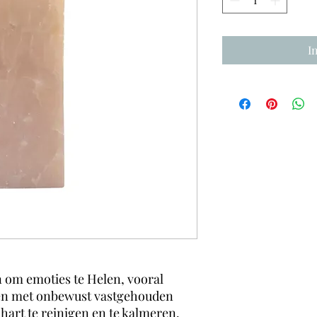
I
en om emoties te Helen, vooral
en met onbewust vastgehouden
e hart te reinigen en te kalmeren.