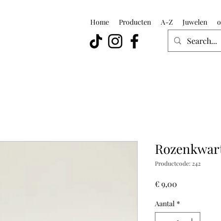
Home
Producten
A-Z
Juwelen
o
Rozenkwart
Productcode: 242
Prijs
€ 9,00
Aantal
*