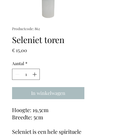
Productcode: 862
Seleniet toren
Prijs
€ 15,00
Aantal
*
In winkelwagen
Hoogte: 19,5cm
Breedte: 5cm
Seleniet is een hele spirituele