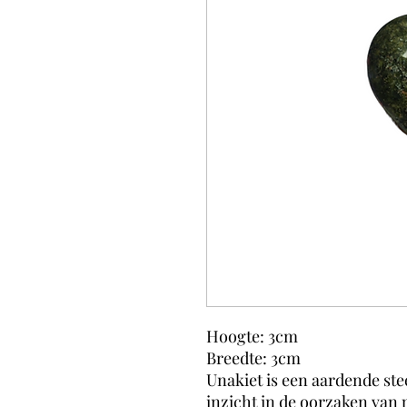
Hoogte: 3cm
Breedte: 3cm
Unakiet is een aardende stee
inzicht in de oorzaken van