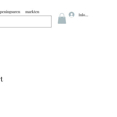
peningsuren
markten
Inloggen
t