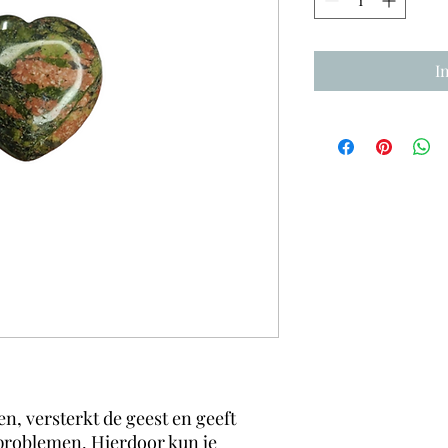
I
n, versterkt de geest en geeft
 problemen. Hierdoor kun je